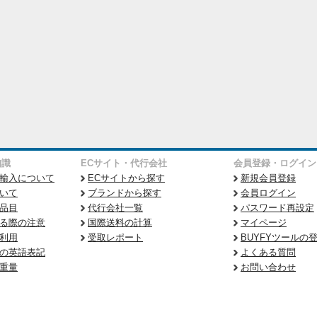
知識
ECサイト・代行会社
会員登録・ログイン
輸入について
ECサイトから探す
新規会員登録
いて
ブランドから探す
会員ログイン
品目
代行会社一覧
パスワード再設定
る際の注意
国際送料の計算
マイページ
利用
受取レポート
BUYFYツールの
の英語表記
よくある質問
重量
お問い合わせ