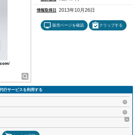
2013年10月26日
情報取得日
販売ページを確認
クリップする
代行サービスを利用する
×
×
+