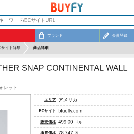
ブランド
会員登録
Cサイト詳細
商品詳細
THER SNAP CONTINENTAL WALL
ォレット
アメリカ
エリア
bluefly.com
ECサイト
499.00
販売価格
ドル
78,747
換算価格
円