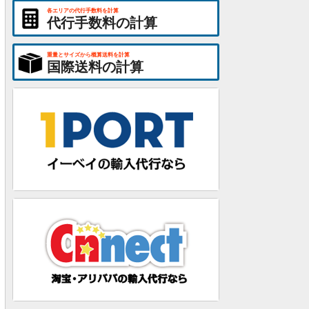
各エリアの代行手数料を計算
代行手数料の計算
重量とサイズから概算送料を計算
国際送料の計算