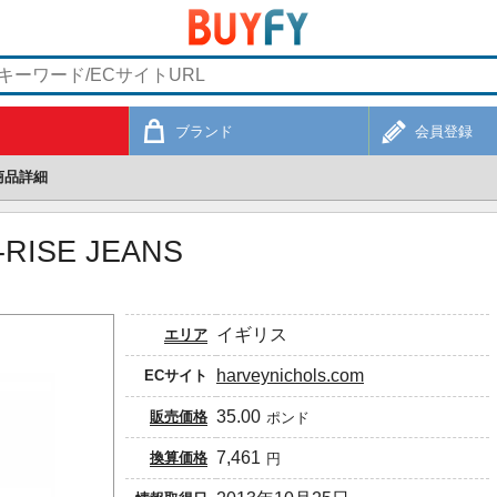
ブランド
会員登録
商品詳細
D-RISE JEANS
イギリス
エリア
harveynichols.com
ECサイト
35.00
販売価格
ポンド
7,461
換算価格
円