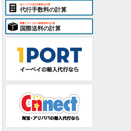
各エリアの代行手数料を計算
代行手数料の計算
重量とサイズから概算送料を計算
国際送料の計算