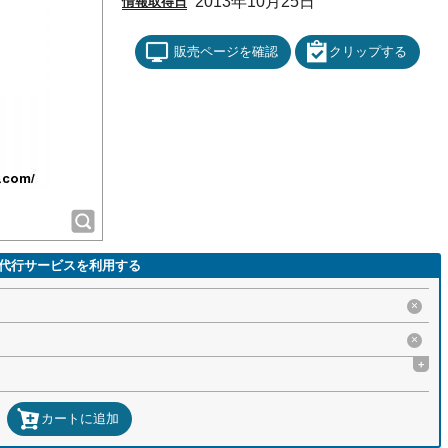
2013年10月25日
情報取得日
販売ページを確認
クリップする
代行サービスを利用する
×
×
+
カートに追加