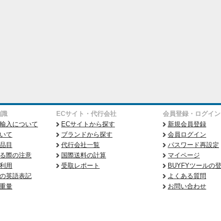
知識
ECサイト・代行会社
会員登録・ログイン
輸入について
ECサイトから探す
新規会員登録
いて
ブランドから探す
会員ログイン
品目
代行会社一覧
パスワード再設定
る際の注意
国際送料の計算
マイページ
利用
受取レポート
BUYFYツールの
の英語表記
よくある質問
重量
お問い合わせ