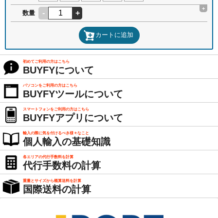
+
-
+
数量
カートに追加
初めてご利用の方はこちら
BUYFYについて
パソコンをご利用の方はこちら
BUYFYツールについて
スマートフォンをご利用の方はこちら
BUYFYアプリについて
輸入の際に気を付けるべき様々なこと
個人輸入の基礎知識
各エリアの代行手数料を計算
代行手数料の計算
重量とサイズから概算送料を計算
国際送料の計算