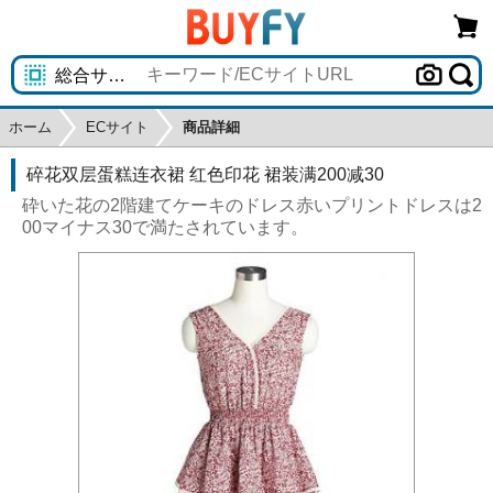
ホーム
ECサイト
商品詳細
碎花双层蛋糕连衣裙 红色印花 裙装满200减30
砕いた花の2階建てケーキのドレス赤いプリントドレスは2
00マイナス30で満たされています。