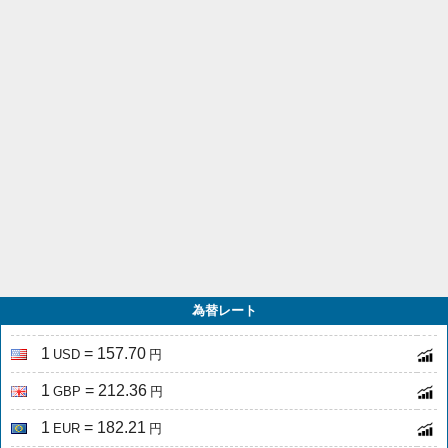
為替レート
1
= 157.70
USD
円
1
= 212.36
GBP
円
1
= 182.21
EUR
円