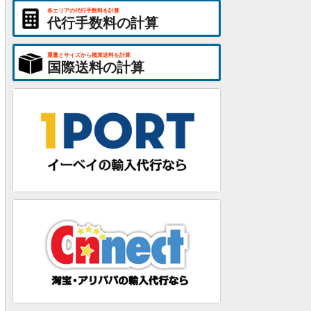
各エリアの代行手数料を計算
代行手数料の計算
重量とサイズから概算送料を計算
国際送料の計算