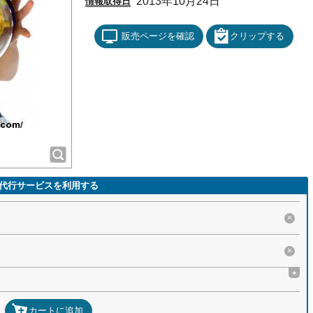
2013年10月24日
情報取得日
販売ページを確認
クリップする
代行サービスを利用する
×
×
+
カートに追加