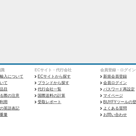
知識
ECサイト・代行会社
会員登録・ログイン
輸入について
ECサイトから探す
新規会員登録
いて
ブランドから探す
会員ログイン
品目
代行会社一覧
パスワード再設定
る際の注意
国際送料の計算
マイページ
利用
受取レポート
BUYFYツールの
の英語表記
よくある質問
重量
お問い合わせ