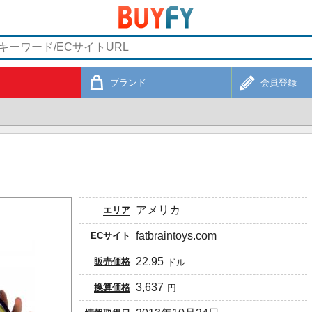
ブランド
会員登録
アメリカ
エリア
fatbraintoys.com
ECサイト
22.95
販売価格
ドル
3,637
換算価格
円