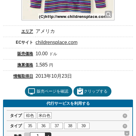
アメリカ
エリア
childrensplace.com
ECサイト
10.00
販売価格
ドル
1,585
換算価格
円
2013年10月23日
情報取得日
販売ページを確認
クリップする
代行サービスを利用する
タイプ
棕色
米白色
×
タイプ
35
36
37
38
39
×
+