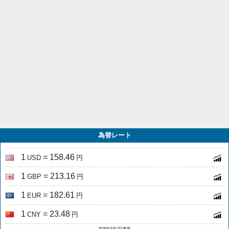
為替レート
1
= 158.46
USD
円
1
= 213.16
GBP
円
1
= 182.61
EUR
円
1
= 23.48
CNY
円
2026年8月7日更新