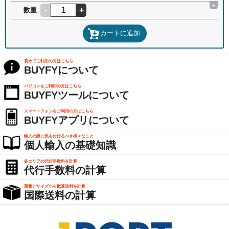
+
-
+
数量
カートに追加
初めてご利用の方はこちら
BUYFYについて
パソコンをご利用の方はこちら
BUYFYツールについて
スマートフォンをご利用の方はこちら
BUYFYアプリについて
輸入の際に気を付けるべき様々なこと
個人輸入の基礎知識
各エリアの代行手数料を計算
代行手数料の計算
重量とサイズから概算送料を計算
国際送料の計算