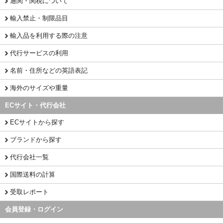
通関・関税について
輸入禁止・制限品目
輸入品を利用する際の注意
代行サービスの利用
名前・住所などの英語表記
海外のサイズや重量
ECサイト・代行会社
ECサイトから探す
ブランドから探す
代行会社一覧
国際送料の計算
受取レポート
会員登録・ログイン