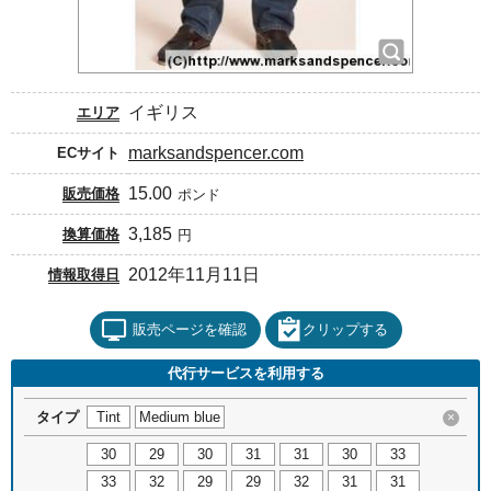
イギリス
エリア
marksandspencer.com
ECサイト
15.00
販売価格
ポンド
3,185
換算価格
円
2012年11月11日
情報取得日
販売ページを確認
クリップする
代行サービスを利用する
タイプ
Tint
Medium blue
×
30
29
30
31
31
30
33
33
32
29
29
32
31
31