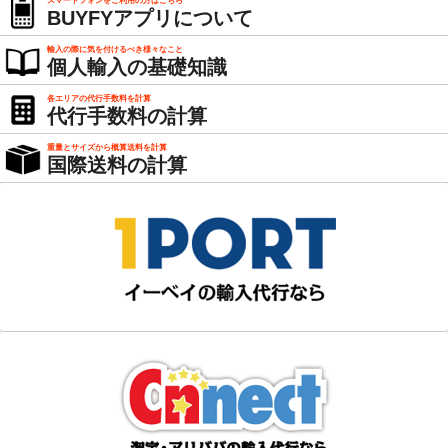
スマートフォンをご利用の方はこちら
BUYFYアプリについて
輸入の際に気を付けるべき様々なこと
個人輸入の基礎知識
各エリアの代行手数料を計算
代行手数料の計算
重量とサイズから概算送料を計算
国際送料の計算