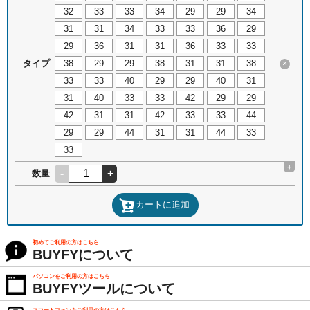
32
33
33
34
29
29
34
31
31
34
33
33
36
29
29
36
31
31
36
33
33
タイプ
38
29
29
38
31
31
38
×
33
33
40
29
29
40
31
31
40
33
33
42
29
29
42
31
31
42
33
33
44
29
29
44
31
31
44
33
33
+
-
+
数量
カートに追加
初めてご利用の方はこちら
BUYFYについて
パソコンをご利用の方はこちら
BUYFYツールについて