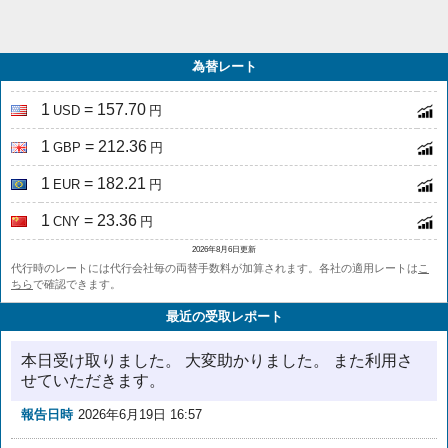
為替レート
1
= 157.70
USD
円
1
= 212.36
GBP
円
1
= 182.21
EUR
円
1
= 23.36
CNY
円
2026年8月6日更新
代行時のレートには代行会社毎の両替手数料が加算されます。各社の適用レートは
こ
ちら
で確認できます。
最近の受取レポート
本日受け取りました。 大変助かりました。 また利用さ
せていただきます。
報告日時
2026年6月19日 16:57