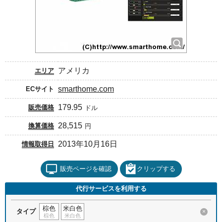
アメリカ
エリア
smarthome.com
ECサイト
179.95
販売価格
ドル
28,515
換算価格
円
2013年10月16日
情報取得日
販売ページを確認
クリップする
代行サービスを利用する
棕色
米白色
タイプ
×
棕色
米白色