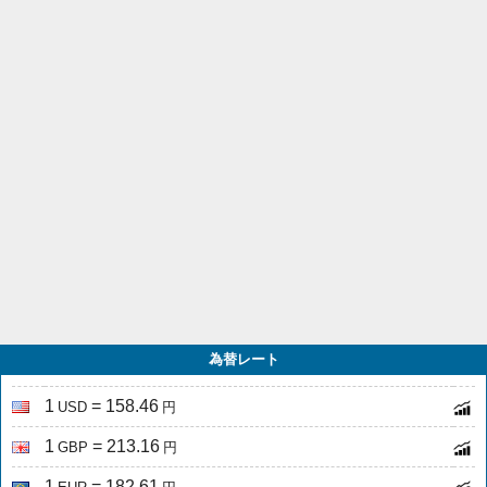
為替レート
1
= 158.46
USD
円
1
= 213.16
GBP
円
1
= 182.61