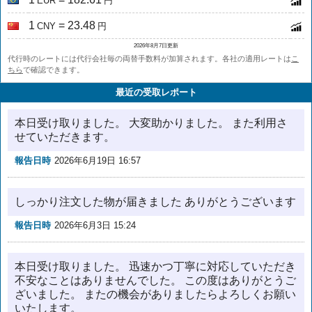
EUR
円
1
= 23.48
CNY
円
2026年8月7日更新
代行時のレートには代行会社毎の両替手数料が加算されます。各社の適用レートは
こ
ちら
で確認できます。
最近の受取レポート
本日受け取りました。 大変助かりました。 また利用さ
せていただきます。
報告日時
2026年6月19日 16:57
しっかり注文した物が届きました ありがとうございます
報告日時
2026年6月3日 15:24
本日受け取りました。 迅速かつ丁寧に対応していただき
不安なことはありませんでした。 この度はありがとうご
ざいました。 またの機会がありましたらよろしくお願い
いたします。