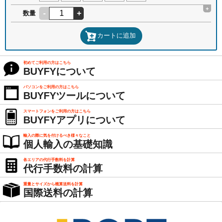
+
-
+
数量
カートに追加
初めてご利用の方はこちら
BUYFYについて
パソコンをご利用の方はこちら
BUYFYツールについて
スマートフォンをご利用の方はこちら
BUYFYアプリについて
輸入の際に気を付けるべき様々なこと
個人輸入の基礎知識
各エリアの代行手数料を計算
代行手数料の計算
重量とサイズから概算送料を計算
国際送料の計算