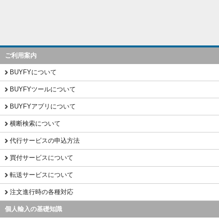
ご利用案内
BUYFYについて
BUYFYツールについて
BUYFYアプリについて
横断検索について
代行サービスの申込方法
買付サービスについて
転送サービスについて
注文進行時の各種対応
個人輸入の基礎知識