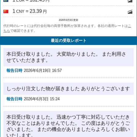
EUR
円
1
= 23.39
CNY
円
2026年8月8日更新
代行時のレートには代行会社毎の両替手数料が加算されます。各社の適用レートは
こ
ちら
で確認できます。
最近の受取レポート
本日受け取りました。 大変助かりました。 また利用さ
せていただきます。
報告日時
2026年6月19日 16:57
しっかり注文した物が届きました ありがとうございます
報告日時
2026年6月3日 15:24
本日受け取りました。 迅速かつ丁寧に対応していただき
不安なことはありませんでした。 この度はありがとうご
ざいました。 またの機会がありましたらよろしくお願い
いたします。