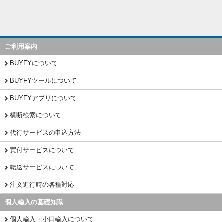
ご利用案内
BUYFYについて
BUYFYツールについて
BUYFYアプリについて
横断検索について
代行サービスの申込方法
買付サービスについて
転送サービスについて
注文進行時の各種対応
個人輸入の基礎知識
個人輸入・小口輸入について