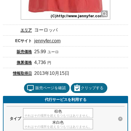
ヨーロッパ
エリア
jennyfer.com
ECサイト
25.99
販売価格
ユーロ
4,736
換算価格
円
2013年10月15日
情報取得日
販売ページを確認
クリップする
代行サービスを利用する
棕色
それはその場所を超えるつもりはありません。
タイプ
×
米白色
それはその場所を超えるつもりはありません。