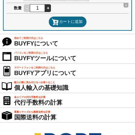
+
-
+
数量
カートに追加
初めてご利用の方はこちら
BUYFYについて
パソコンをご利用の方はこちら
BUYFYツールについて
スマートフォンをご利用の方はこちら
BUYFYアプリについて
輸入の際に気を付けるべき様々なこと
個人輸入の基礎知識
各エリアの代行手数料を計算
代行手数料の計算
重量とサイズから概算送料を計算
国際送料の計算