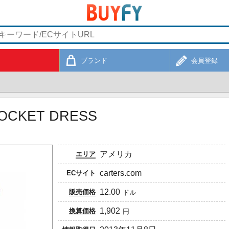
ブランド
会員登録
POCKET DRESS
アメリカ
エリア
carters.com
ECサイト
12.00
販売価格
ドル
1,902
換算価格
円