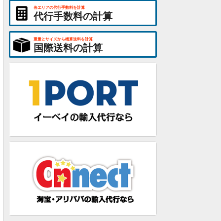
各エリアの代行手数料を計算
代行手数料の計算
重量とサイズから概算送料を計算
国際送料の計算