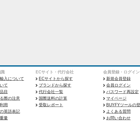
知識
ECサイト・代行会社
会員登録・ログイン
輸入について
ECサイトから探す
新規会員登録
いて
ブランドから探す
会員ログイン
品目
代行会社一覧
パスワード再設定
る際の注意
国際送料の計算
マイページ
利用
受取レポート
BUYFYツールの
の英語表記
よくある質問
重量
お問い合わせ