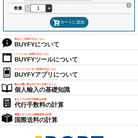
+
-
+
数量
カートに追加
初めてご利用の方はこちら
BUYFYについて
パソコンをご利用の方はこちら
BUYFYツールについて
スマートフォンをご利用の方はこちら
BUYFYアプリについて
輸入の際に気を付けるべき様々なこと
個人輸入の基礎知識
各エリアの代行手数料を計算
代行手数料の計算
重量とサイズから概算送料を計算
国際送料の計算