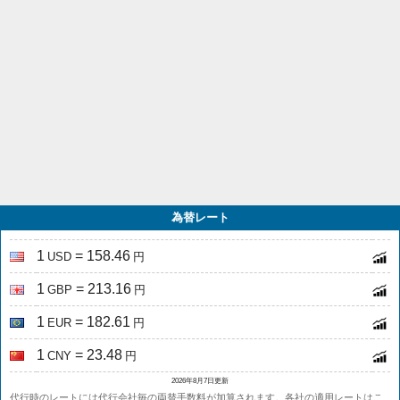
為替レート
1
= 158.46
USD
円
1
= 213.16
GBP
円
1
= 182.61
EUR
円
1
= 23.48
CNY
円
2026年8月7日更新
代行時のレートには代行会社毎の両替手数料が加算されます。各社の適用レートは
こ