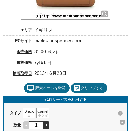
イギリス
エリア
marksandspencer.com
ECサイト
35.00
販売価格
ポンド
7,461
換算価格
円
2013年6月23日
情報取得日
販売ページを確認
クリップする
代行サービスを利用する
Black
Camel
タイプ
×
黒
ラクダ
+
-
+
数量