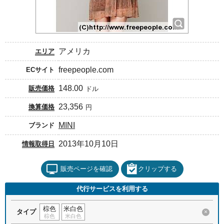
アメリカ
エリア
freepeople.com
ECサイト
148.00
販売価格
ドル
23,356
換算価格
円
MINI
ブランド
2013年10月10日
情報取得日
販売ページを確認
クリップする
代行サービスを利用する
棕色
米白色
タイプ
×
棕色
米白色