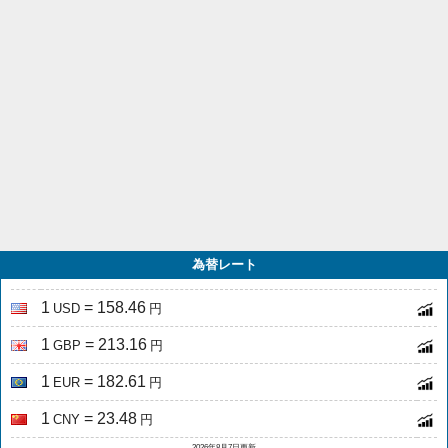
為替レート
1
= 158.46
USD
円
1
= 213.16
GBP
円
1
= 182.61
EUR
円
1
= 23.48
CNY
円
2026年8月7日更新