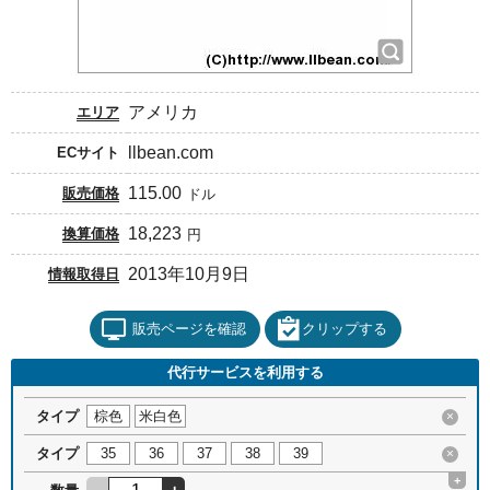
アメリカ
エリア
llbean.com
ECサイト
115.00
販売価格
ドル
18,223
換算価格
円
2013年10月9日
情報取得日
販売ページを確認
クリップする
代行サービスを利用する
タイプ
棕色
米白色
×
タイプ
35
36
37
38
39
×
+