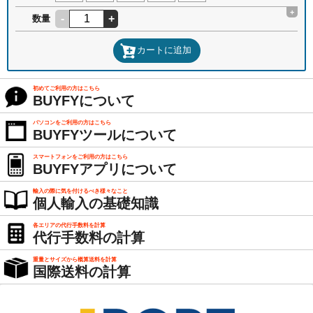
+
-
+
数量
カートに追加
初めてご利用の方はこちら
BUYFYについて
パソコンをご利用の方はこちら
BUYFYツールについて
スマートフォンをご利用の方はこちら
BUYFYアプリについて
輸入の際に気を付けるべき様々なこと
個人輸入の基礎知識
各エリアの代行手数料を計算
代行手数料の計算
重量とサイズから概算送料を計算
国際送料の計算