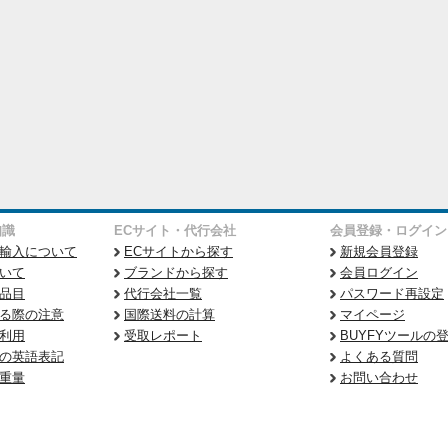
知識
ECサイト・代行会社
会員登録・ログイン
輸入について
ECサイトから探す
新規会員登録
いて
ブランドから探す
会員ログイン
品目
代行会社一覧
パスワード再設定
る際の注意
国際送料の計算
マイページ
利用
受取レポート
BUYFYツールの
の英語表記
よくある質問
重量
お問い合わせ