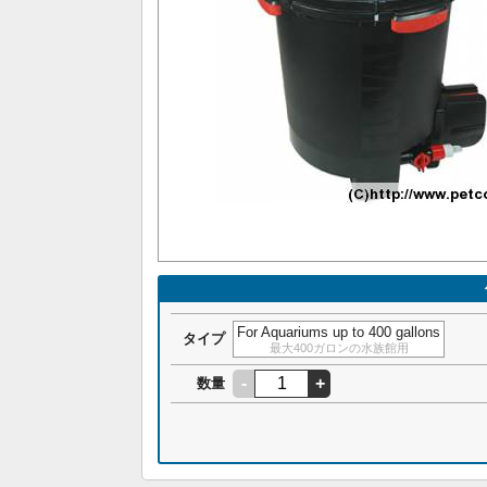
For Aquariums up to 400 gallons
タイプ
最大400ガロンの水族館用
-
+
数量