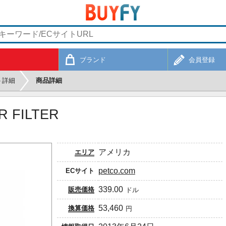
ブランド
会員登録
ト詳細
商品詳細
R FILTER
アメリカ
エリア
petco.com
ECサイト
339.00
販売価格
ドル
53,460
換算価格
円