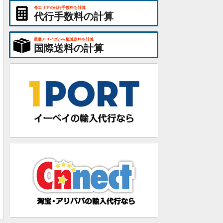
各エリアの代行手数料を計算
代行手数料の計算
重量とサイズから概算送料を計算
国際送料の計算