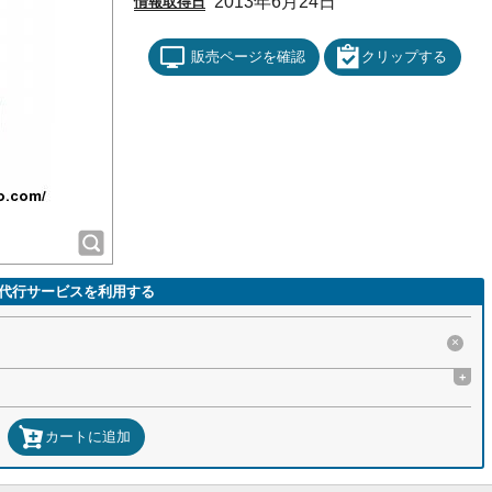
2013年6月24日
情報取得日
販売ページを確認
クリップする
代行サービスを利用する
×
+
カートに追加