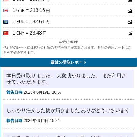
1
= 213.16
GBP
円
1
= 182.61
EUR
円
1
= 23.48
CNY
円
2026年8月7日更新
代行時のレートには代行会社毎の両替手数料が加算されます。各社の適用レートは
こ
ちら
で確認できます。
最近の受取レポート
本日受け取りました。 大変助かりました。 また利用さ
せていただきます。
報告日時
2026年6月19日 16:57
しっかり注文した物が届きました ありがとうございます
報告日時
2026年6月3日 15:24