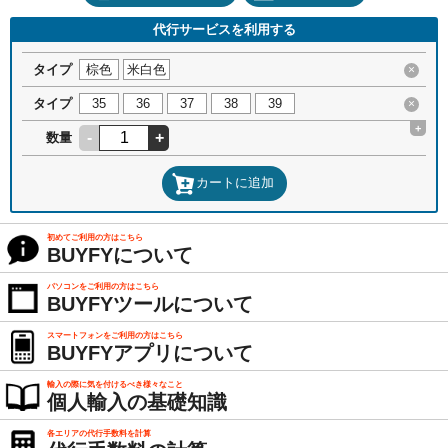
代行サービスを利用する
タイプ
棕色
米白色
×
タイプ
35
36
37
38
39
×
+
-
+
数量
カートに追加
初めてご利用の方はこちら
BUYFYについて
パソコンをご利用の方はこちら
BUYFYツールについて
スマートフォンをご利用の方はこちら
BUYFYアプリについて
輸入の際に気を付けるべき様々なこと
個人輸入の基礎知識
各エリアの代行手数料を計算