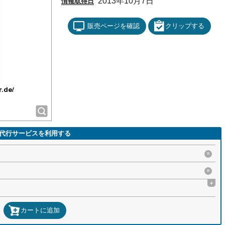
2013年10月7日
情報取得日
販売ページを確認
クリップする
代行サービスを利用する
×
×
+
カートに追加