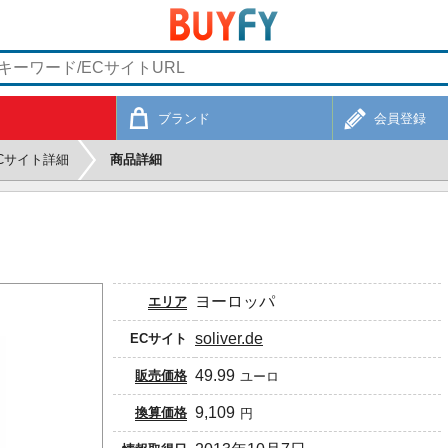
ブランド
会員登録
Cサイト詳細
商品詳細
ヨーロッパ
エリア
soliver.de
ECサイト
49.99
販売価格
ユーロ
9,109
換算価格
円