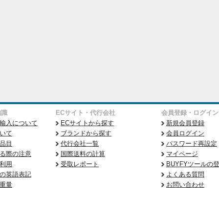
知識
ECサイト・代行会社
会員登録・ログイン
輸入について
ECサイトから探す
新規会員登録
いて
ブランドから探す
会員ログイン
品目
代行会社一覧
パスワード再設定
る際の注意
国際送料の計算
マイページ
利用
受取レポート
BUYFYツールの
の英語表記
よくある質問
重量
お問い合わせ