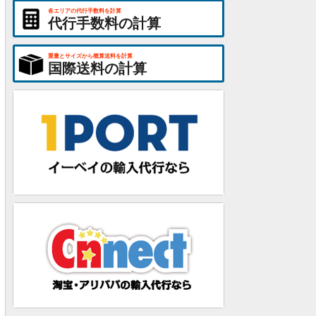
各エリアの代行手数料を計算
代行手数料の計算
重量とサイズから概算送料を計算
国際送料の計算