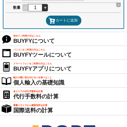
+
-
+
数量
カートに追加
初めてご利用の方はこちら
BUYFYについて
パソコンをご利用の方はこちら
BUYFYツールについて
スマートフォンをご利用の方はこちら
BUYFYアプリについて
輸入の際に気を付けるべき様々なこと
個人輸入の基礎知識
各エリアの代行手数料を計算
代行手数料の計算
重量とサイズから概算送料を計算
国際送料の計算