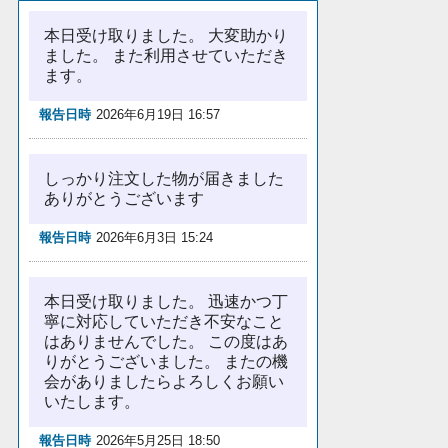
本日受け取りました。 大変助かり
ました。 また利用させていただき
ます。
報告日時
2026年6月19日 16:57
しっかり注文した物が届きました
ありがとうございます
報告日時
2026年6月3日 15:24
本日受け取りました。 迅速かつ丁
寧に対応していただき不安なこと
はありませんでした。 この度はあ
りがとうございました。 またの機
会がありましたらよろしくお願い
いたします。
報告日時
2026年5月25日 18:50