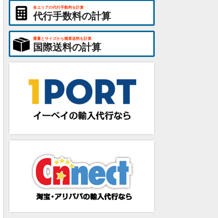
各エリアの代行手数料を計算
代行手数料の計算
重量とサイズから概算送料を計算
国際送料の計算