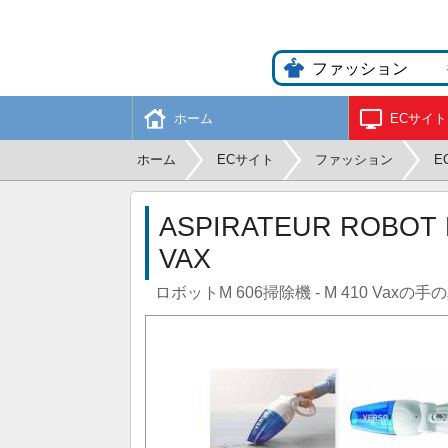
ホーム
ECサイト
ホーム
ECサイト
ファッション
E
ASPIRATEUR ROBOT M
VAX
ロボットM 606掃除機 - M 410 Vaxの手