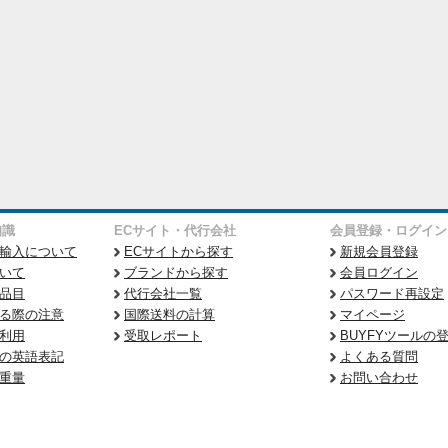
知識
ECサイト・代行会社
会員登録・ログイン
輸入について
ECサイトから探す
新規会員登録
いて
ブランドから探す
会員ログイン
品目
代行会社一覧
パスワード再設定
る際の注意
国際送料の計算
マイページ
利用
受取レポート
BUYFYツールの
の英語表記
よくある質問
重量
お問い合わせ