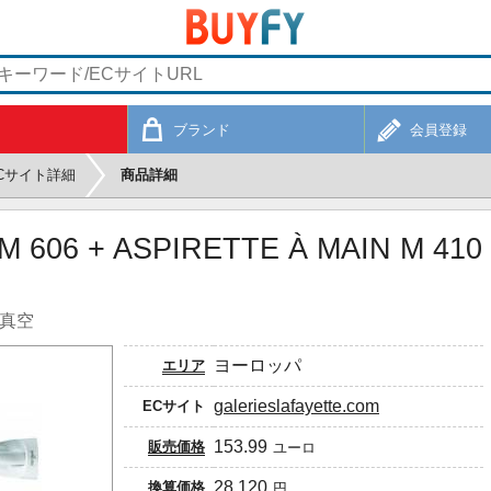
ブランド
会員登録
Cサイト詳細
商品詳細
 606 + ASPIRETTE À MAIN M 410
の真空
ヨーロッパ
エリア
galerieslafayette.com
ECサイト
153.99
販売価格
ユーロ
28,120
換算価格
円