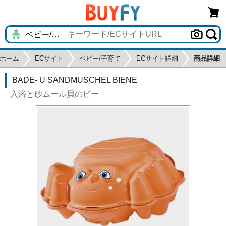
ホーム
ECサイト
ベビー/子育て
ECサイト詳細
商品詳細
BADE- U SANDMUSCHEL BIENE
入浴と砂ムール貝のビー