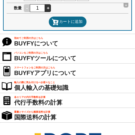
+
-
+
数量
カートに追加
初めてご利用の方はこちら
BUYFYについて
パソコンをご利用の方はこちら
BUYFYツールについて
スマートフォンをご利用の方はこちら
BUYFYアプリについて
輸入の際に気を付けるべき様々なこと
個人輸入の基礎知識
各エリアの代行手数料を計算
代行手数料の計算
重量とサイズから概算送料を計算
国際送料の計算