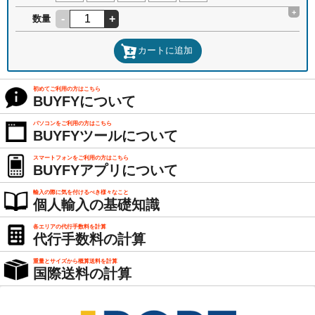
+
-
+
数量
カートに追加
初めてご利用の方はこちら
BUYFYについて
パソコンをご利用の方はこちら
BUYFYツールについて
スマートフォンをご利用の方はこちら
BUYFYアプリについて
輸入の際に気を付けるべき様々なこと
個人輸入の基礎知識
各エリアの代行手数料を計算
代行手数料の計算
重量とサイズから概算送料を計算
国際送料の計算