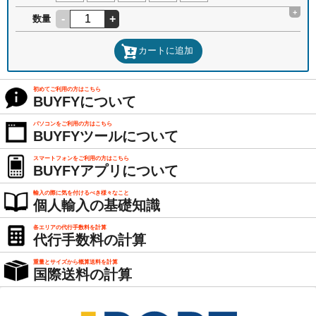
+
-
+
数量
カートに追加
初めてご利用の方はこちら
BUYFYについて
パソコンをご利用の方はこちら
BUYFYツールについて
スマートフォンをご利用の方はこちら
BUYFYアプリについて
輸入の際に気を付けるべき様々なこと
個人輸入の基礎知識
各エリアの代行手数料を計算
代行手数料の計算
重量とサイズから概算送料を計算
国際送料の計算