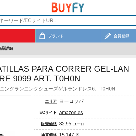
ブランド
会員登録
商品詳細
ATILLAS PARA CORRER GEL-LAN
E 9099 ART. T0H0N
ニングランニングシューズゲルランドレス6。T0H0N
ヨーロッパ
エリア
amazon.es
ECサイト
82.95
販売価格
ユーロ
15,147
換算価格
円