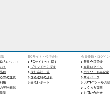
知識
ECサイト・代行会社
会員登録・ログイン
輸入について
ECサイトから探す
新規会員登録
いて
ブランドから探す
会員ログイン
品目
代行会社一覧
パスワード再設定
る際の注意
国際送料の計算
マイページ
利用
受取レポート
BUYFYツールの
の英語表記
よくある質問
重量
お問い合わせ