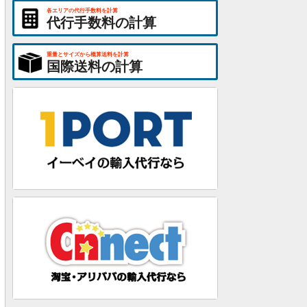
各エリアの代行手数料を計算
代行手数料の計算
重量とサイズから概算送料を計算
国際送料の計算