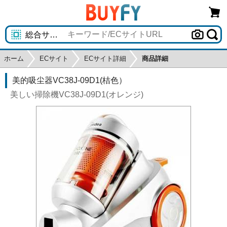
ホーム
ECサイト
ECサイト詳細
商品詳細
美的吸尘器VC38J-09D1(桔色）
美しい掃除機VC38J-09D1(オレンジ)