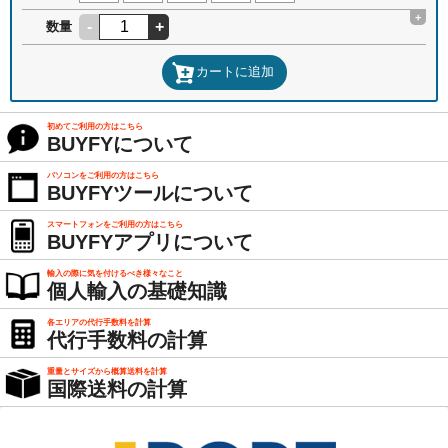
+
-
+
数量
カートに追加
初めてご利用の方はこちら
BUYFYについて
パソコンをご利用の方はこちら
BUYFYツールについて
スマートフォンをご利用の方はこちら
BUYFYアプリについて
輸入の際に気を付けるべき様々なこと
個人輸入の基礎知識
各エリアの代行手数料を計算
代行手数料の計算
重量とサイズから概算送料を計算
国際送料の計算