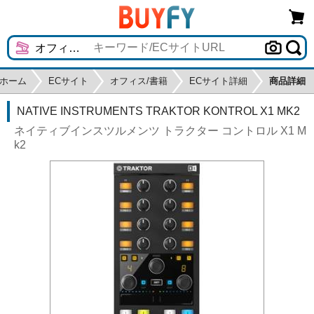
ホーム
ECサイト
オフィス/書籍
ECサイト詳細
商品詳細
NATIVE INSTRUMENTS TRAKTOR KONTROL X1 MK2
ネイティブインスツルメンツ トラクター コントロル X1 M
k2