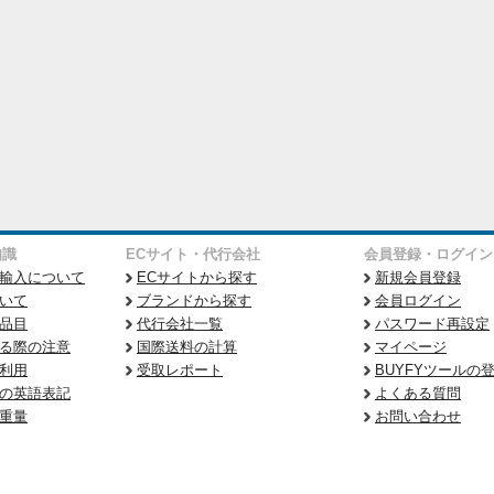
知識
ECサイト・代行会社
会員登録・ログイン
輸入について
ECサイトから探す
新規会員登録
いて
ブランドから探す
会員ログイン
品目
代行会社一覧
パスワード再設定
る際の注意
国際送料の計算
マイページ
利用
受取レポート
BUYFYツールの
の英語表記
よくある質問
重量
お問い合わせ