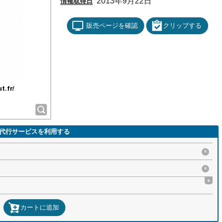
2013年9月22日
情報取得日
販売ページを確認
クリップする
代行サービスを利用する
×
×
+
カートに追加