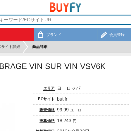
ブランド
会員登録
Cサイト詳細
商品詳細
BRAGE VIN SUR VIN VSV6K
ヨーロッパ
エリア
but.fr
ECサイト
99.99
販売価格
ユーロ
18,243
換算価格
円