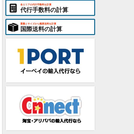
各エリアの代行手数料を計算
代行手数料の計算
重量とサイズから概算送料を計算
国際送料の計算