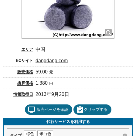
中国
エリア
dangdang.com
ECサイト
59.00
販売価格
元
1,380
換算価格
円
2013年9月20日
情報取得日
販売ページを確認
クリップする
代行サービスを利用する
棕色
米白色
タイプ
×