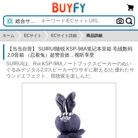
ホーム
ECサイト
ECサイト詳細
商品詳細
【当当自营】 SUIRUI随锐 KSP-98A笔记本音箱 毛绒数码
2.0音箱 （忍着兔）超赞音效，视听享受
SUIRUIは、Rui KSP-98Aノートブックスピーカーのぬい
ぐるみデジタル2.0スピーカー(ウサギに耐える)と優れたサ
ウンドエフェクト、視聴覚を楽しんだ。