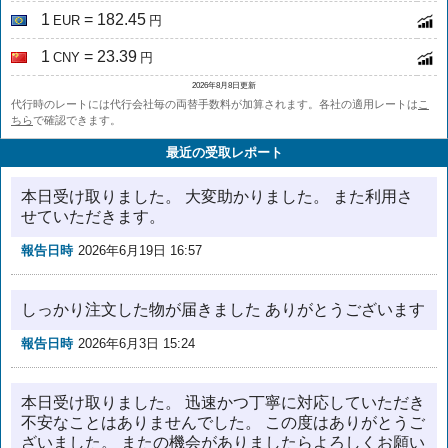
1
= 182.45
EUR
円
1
= 23.39
CNY
円
2026年8月8日更新
代行時のレートには代行会社毎の両替手数料が加算されます。各社の適用レートは
こ
ちら
で確認できます。
最近の受取レポート
本日受け取りました。 大変助かりました。 また利用さ
せていただきます。
報告日時
2026年6月19日 16:57
しっかり注文した物が届きました ありがとうございます
報告日時
2026年6月3日 15:24
本日受け取りました。 迅速かつ丁寧に対応していただき
不安なことはありませんでした。 この度はありがとうご
ざいました。 またの機会がありましたらよろしくお願い