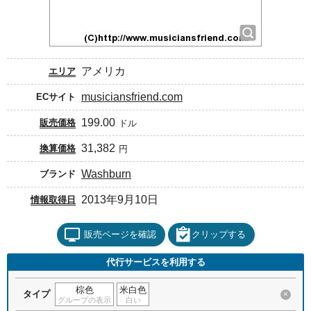
アメリカ
エリア
musiciansfriend.com
ECサイト
199.00
販売価格
ドル
31,382
換算価格
円
Washburn
ブランド
2013年9月10日
情報取得日
販売ページを確認
クリップする
代行サービスを利用する
棕色
米白色
タイプ
×
グループの表示
白い