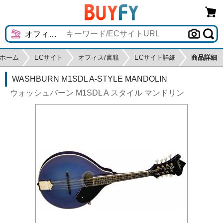
ホーム
ECサイト
オフィス/書籍
ECサイト詳細
商品詳細
WASHBURN M1SDL A-STYLE MANDOLIN
ウォッシュバーン M1SDL A スタイル マンドリン