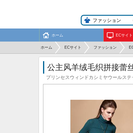
ホーム
ECサイト
ホーム
ECサイト
ファッション
E
公主风羊绒毛织拼接蕾丝连衣
プリンセスウィンドカシミヤウールステッチレ