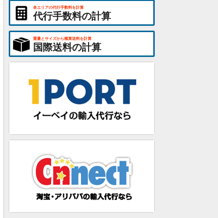
各エリアの代行手数料を計算
代行手数料の計算
重量とサイズから概算送料を計算
国際送料の計算