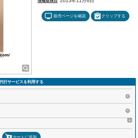
2013年11月6日
情報取得日
販売ページを確認
クリップする
代行サービスを利用する
×
×
+
カートに追加