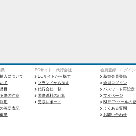
知識
ECサイト・代行会社
会員登録・ログイン
輸入について
ECサイトから探す
新規会員登録
いて
ブランドから探す
会員ログイン
品目
代行会社一覧
パスワード再設定
る際の注意
国際送料の計算
マイページ
利用
受取レポート
BUYFYツールの
の英語表記
よくある質問
重量
お問い合わせ