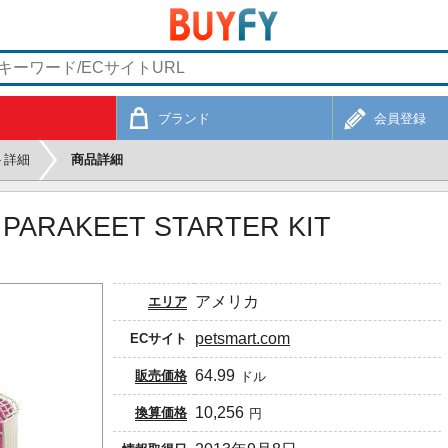
ブランド
会員登録
ト詳細
商品詳細
 PARAKEET STARTER KIT
アメリカ
エリア
petsmart.com
ECサイト
64.99
販売価格
ドル
10,256
換算価格
円