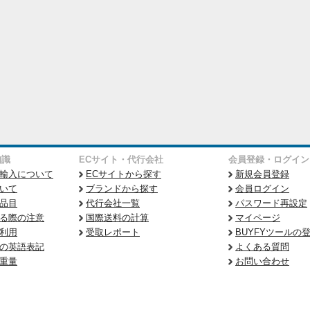
知識
ECサイト・代行会社
会員登録・ログイン
輸入について
ECサイトから探す
新規会員登録
いて
ブランドから探す
会員ログイン
品目
代行会社一覧
パスワード再設定
る際の注意
国際送料の計算
マイページ
利用
受取レポート
BUYFYツールの
の英語表記
よくある質問
重量
お問い合わせ