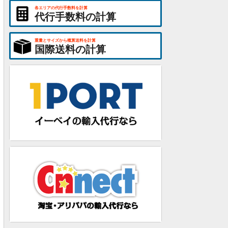
各エリアの代行手数料を計算
代行手数料の計算
重量とサイズから概算送料を計算
国際送料の計算