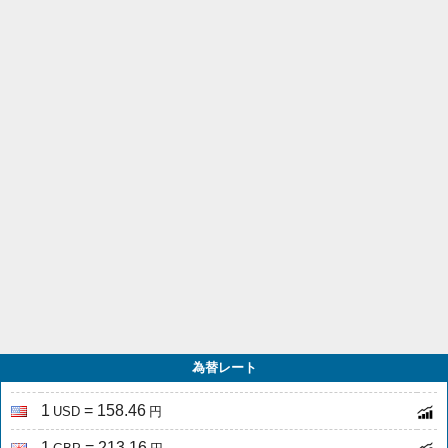
為替レート
1
= 158.46
USD
円
1
= 213.16