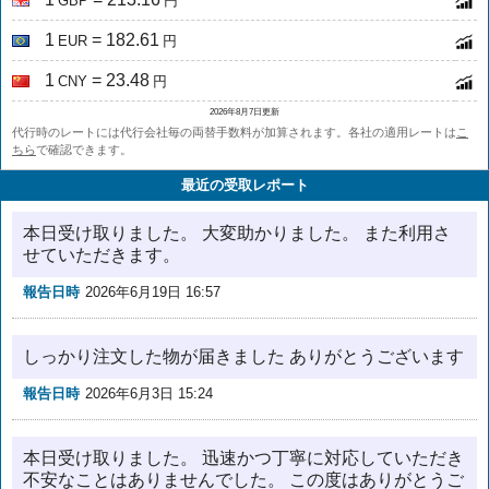
GBP
円
1
= 182.61
EUR
円
1
= 23.48
CNY
円
2026年8月7日更新
代行時のレートには代行会社毎の両替手数料が加算されます。各社の適用レートは
こ
ちら
で確認できます。
最近の受取レポート
本日受け取りました。 大変助かりました。 また利用さ
せていただきます。
報告日時
2026年6月19日 16:57
しっかり注文した物が届きました ありがとうございます
報告日時
2026年6月3日 15:24
本日受け取りました。 迅速かつ丁寧に対応していただき
不安なことはありませんでした。 この度はありがとうご