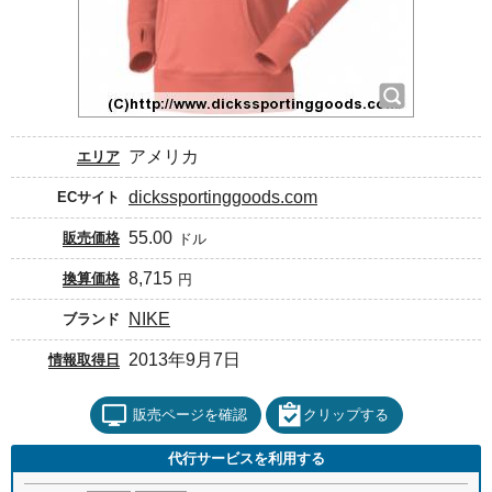
アメリカ
エリア
dickssportinggoods.com
ECサイト
55.00
販売価格
ドル
8,715
換算価格
円
NIKE
ブランド
2013年9月7日
情報取得日
販売ページを確認
クリップする
代行サービスを利用する