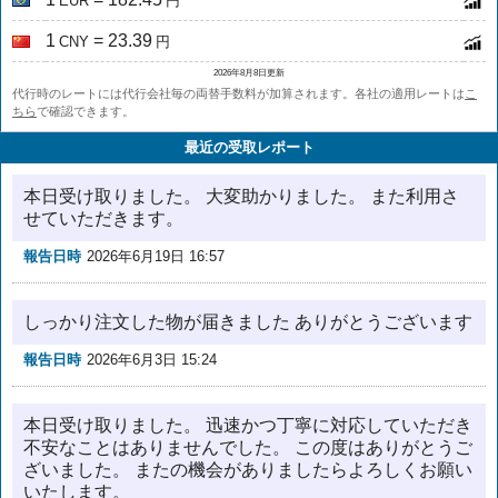
EUR
円
1
= 23.39
CNY
円
2026年8月8日更新
代行時のレートには代行会社毎の両替手数料が加算されます。各社の適用レートは
こ
ちら
で確認できます。
最近の受取レポート
本日受け取りました。 大変助かりました。 また利用さ
せていただきます。
報告日時
2026年6月19日 16:57
しっかり注文した物が届きました ありがとうございます
報告日時
2026年6月3日 15:24
本日受け取りました。 迅速かつ丁寧に対応していただき
不安なことはありませんでした。 この度はありがとうご
ざいました。 またの機会がありましたらよろしくお願い
いたします。