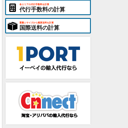
各エリアの代行手数料を計算
代行手数料の計算
重量とサイズから概算送料を計算
国際送料の計算