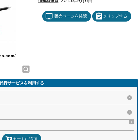
2013年9月6日
情報取得日
販売ページを確認
クリップする
代行サービスを利用する
×
×
+
カートに追加