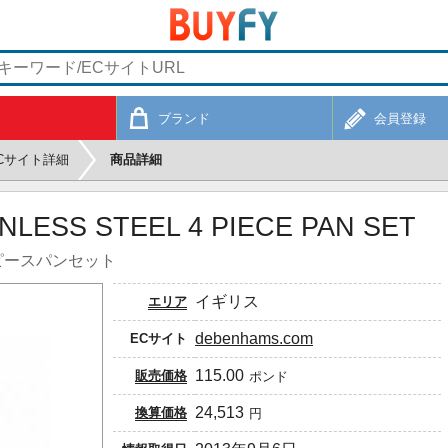
ブランド
会員登録
Cサイト詳細
商品詳細
NLESS STEEL 4 PIECE PAN SET
ピースパンセット
イギリス
エリア
debenhams.com
ECサイト
115.00
販売価格
ポンド
24,513
換算価格
円