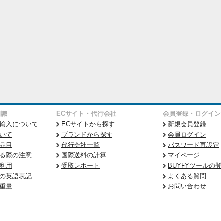
知識
ECサイト・代行会社
会員登録・ログイン
輸入について
ECサイトから探す
新規会員登録
いて
ブランドから探す
会員ログイン
品目
代行会社一覧
パスワード再設定
る際の注意
国際送料の計算
マイページ
利用
受取レポート
BUYFYツールの
の英語表記
よくある質問
重量
お問い合わせ