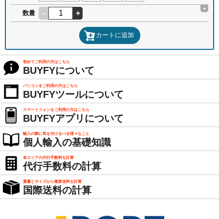
+
-
+
数量
カートに追加
初めてご利用の方はこちら
BUYFYについて
パソコンをご利用の方はこちら
BUYFYツールについて
スマートフォンをご利用の方はこちら
BUYFYアプリについて
輸入の際に気を付けるべき様々なこと
個人輸入の基礎知識
各エリアの代行手数料を計算
代行手数料の計算
重量とサイズから概算送料を計算
国際送料の計算