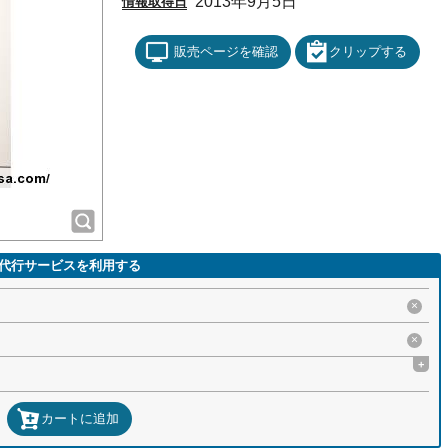
2013年9月5日
情報取得日
販売ページを確認
クリップする
代行サービスを利用する
×
×
+
カートに追加