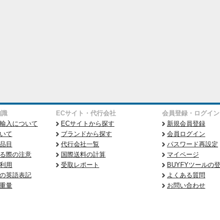
知識
ECサイト・代行会社
会員登録・ログイン
輸入について
ECサイトから探す
新規会員登録
いて
ブランドから探す
会員ログイン
品目
代行会社一覧
パスワード再設定
る際の注意
国際送料の計算
マイページ
利用
受取レポート
BUYFYツールの
の英語表記
よくある質問
重量
お問い合わせ