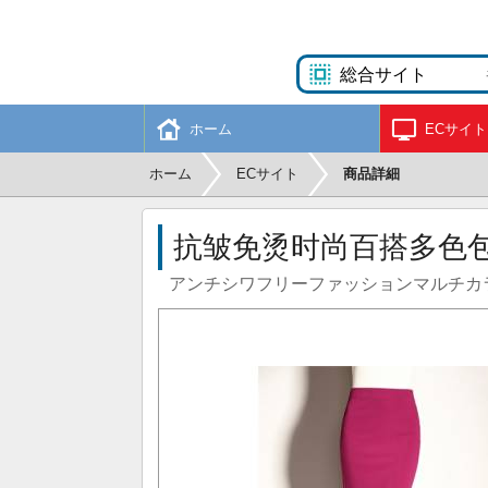
ホーム
ECサイト
ホーム
ECサイト
商品詳細
抗皱免烫时尚百搭多色包臀半
アンチシワフリーファッションマルチカラーバ