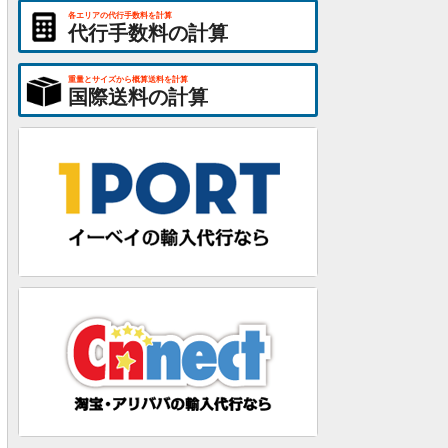
各エリアの代行手数料を計算
代行手数料の計算
重量とサイズから概算送料を計算
国際送料の計算