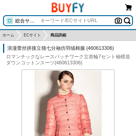
ホーム
ECサイト
商品詳細
浪漫蕾丝拼接立领七分袖仿羽绒棉服 (460613306)
ロマンチックなレースパッチワーク立首輪7セント袖模造
ダウンコットンスーツ(460613306)