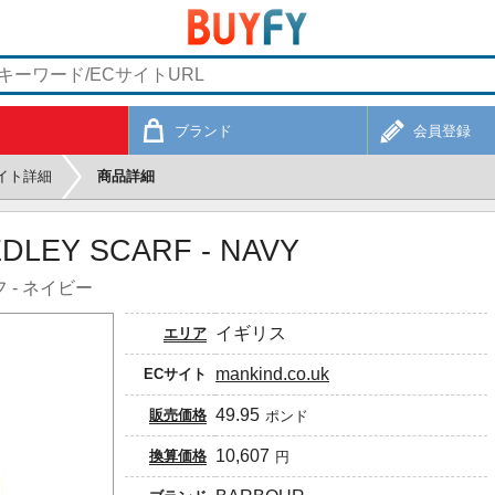
ブランド
会員登録
イト詳細
商品詳細
DLEY SCARF - NAVY
 - ネイビー
イギリス
エリア
mankind.co.uk
ECサイト
49.95
販売価格
ポンド
10,607
換算価格
円