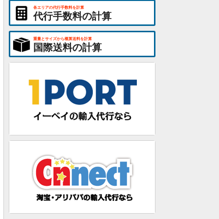
各エリアの代行手数料を計算
代行手数料の計算
重量とサイズから概算送料を計算
国際送料の計算