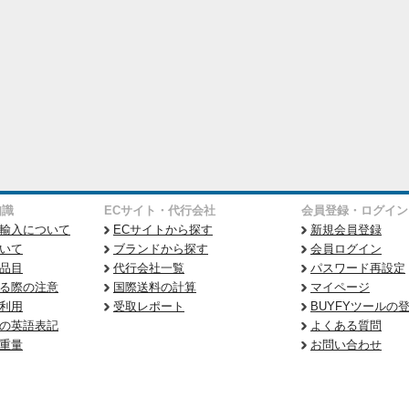
知識
ECサイト・代行会社
会員登録・ログイン
輸入について
ECサイトから探す
新規会員登録
いて
ブランドから探す
会員ログイン
品目
代行会社一覧
パスワード再設定
る際の注意
国際送料の計算
マイページ
利用
受取レポート
BUYFYツールの
の英語表記
よくある質問
重量
お問い合わせ