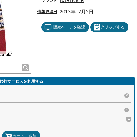
BARBOUR
ブランド
2013年12月2日
情報取得日
販売ページを確認
クリップする
代行サービスを利用する
×
×
+
カートに追加