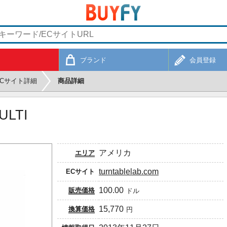
ブランド
会員登録
ECサイト詳細
商品詳細
ULTI
アメリカ
エリア
turntablelab.com
ECサイト
100.00
販売価格
ドル
15,770
換算価格
円