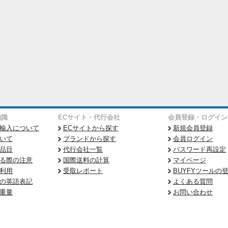
知識
ECサイト・代行会社
会員登録・ログイン
輸入について
ECサイトから探す
新規会員登録
いて
ブランドから探す
会員ログイン
品目
代行会社一覧
パスワード再設定
る際の注意
国際送料の計算
マイページ
利用
受取レポート
BUYFYツールの
の英語表記
よくある質問
重量
お問い合わせ