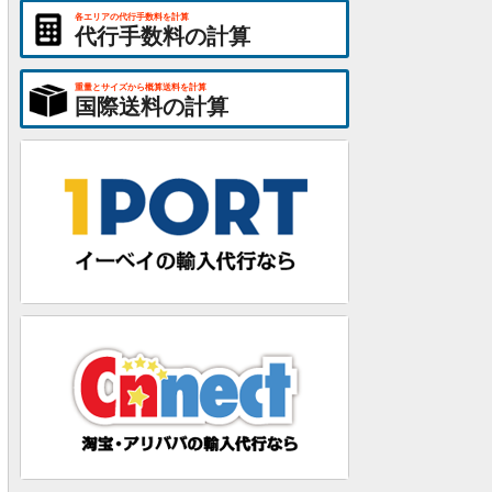
各エリアの代行手数料を計算
代行手数料の計算
重量とサイズから概算送料を計算
国際送料の計算