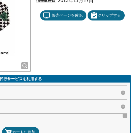
2013年11月27日
情報取得日
販売ページを確認
クリップする
代行サービスを利用する
×
×
+
カートに追加