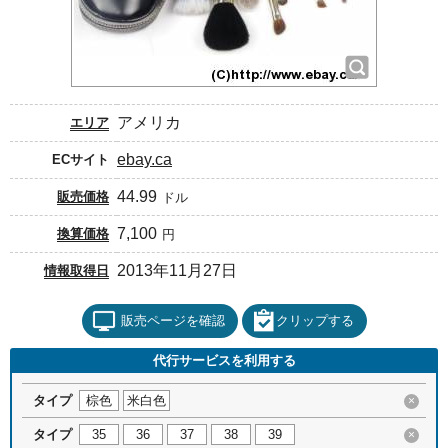
アメリカ
エリア
ebay.ca
ECサイト
44.99
販売価格
ドル
7,100
換算価格
円
2013年11月27日
情報取得日
販売ページを確認
クリップする
代行サービスを利用する
タイプ
棕色
米白色
×
タイプ
35
36
37
38
39
×