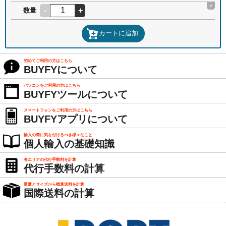
+
-
+
数量
カートに追加
初めてご利用の方はこちら
BUYFYについて
パソコンをご利用の方はこちら
BUYFYツールについて
スマートフォンをご利用の方はこちら
BUYFYアプリについて
輸入の際に気を付けるべき様々なこと
個人輸入の基礎知識
各エリアの代行手数料を計算
代行手数料の計算
重量とサイズから概算送料を計算
国際送料の計算