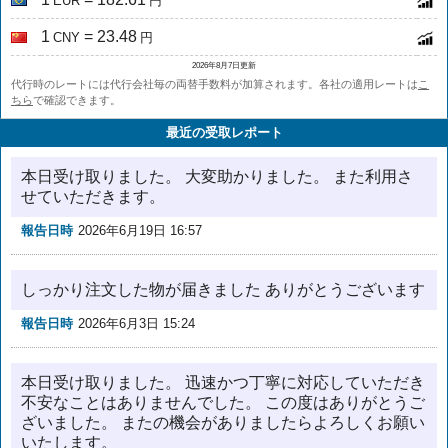
EUR
円
1
= 23.48
CNY
円
2026年8月7日更新
代行時のレートには代行会社毎の両替手数料が加算されます。各社の適用レートは
こ
ちら
で確認できます。
最近の受取レポート
本日受け取りました。 大変助かりました。 また利用さ
せていただきます。
報告日時
2026年6月19日 16:57
しっかり注文した物が届きました ありがとうございます
報告日時
2026年6月3日 15:24
本日受け取りました。 迅速かつ丁寧に対応していただき
不安なことはありませんでした。 この度はありがとうご
ざいました。 またの機会がありましたらよろしくお願い
いたします。