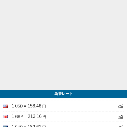
為替レート
1
= 158.46
USD
円
1
= 213.16
GBP
円
1
= 182.61