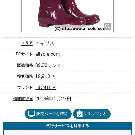
イギリス
エリア
allsole.com
ECサイト
89.00
販売価格
ポンド
18,913
換算価格
円
HUNTER
ブランド
2013年11月27日
情報取得日
販売ページを確認
クリップする
代行サービスを利用する