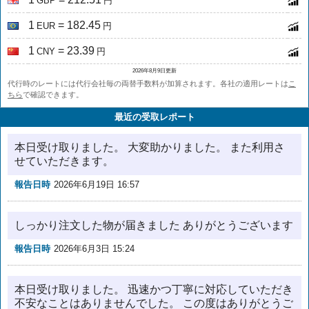
GBP
円
1
= 182.45
EUR
円
1
= 23.39
CNY
円
2026年8月9日更新
代行時のレートには代行会社毎の両替手数料が加算されます。各社の適用レートは
こ
ちら
で確認できます。
最近の受取レポート
本日受け取りました。 大変助かりました。 また利用さ
せていただきます。
報告日時
2026年6月19日 16:57
しっかり注文した物が届きました ありがとうございます
報告日時
2026年6月3日 15:24
本日受け取りました。 迅速かつ丁寧に対応していただき
不安なことはありませんでした。 この度はありがとうご