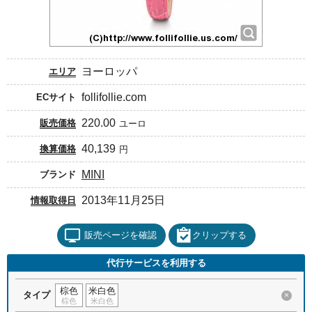
ヨーロッパ
エリア
follifollie.com
ECサイト
220.00
販売価格
ユーロ
40,139
換算価格
円
MINI
ブランド
2013年11月25日
情報取得日
販売ページを確認
クリップする
代行サービスを利用する
棕色
米白色
タイプ
×
棕色
米白色