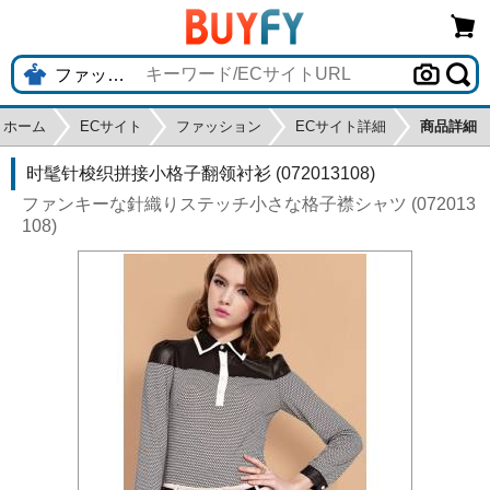
ホーム
ECサイト
ファッション
ECサイト詳細
商品詳細
时髦针梭织拼接小格子翻领衬衫 (072013108)
ファンキーな針織りステッチ小さな格子襟シャツ (072013
108)