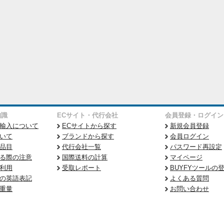
知識
ECサイト・代行会社
会員登録・ログイン
輸入について
ECサイトから探す
新規会員登録
いて
ブランドから探す
会員ログイン
品目
代行会社一覧
パスワード再設定
る際の注意
国際送料の計算
マイページ
利用
受取レポート
BUYFYツールの
の英語表記
よくある質問
重量
お問い合わせ