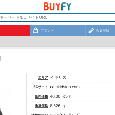
ブランド
会員登録
T
イギリス
エリア
cathkidston.com
ECサイト
40.00
販売価格
ポンド
8,526
換算価格
円