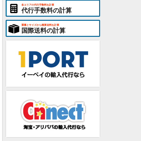
各エリアの代行手数料を計算
代行手数料の計算
重量とサイズから概算送料を計算
国際送料の計算