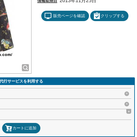
2013年11月25日
情報取得日
販売ページを確認
クリップする
代行サービスを利用する
×
×
+
カートに追加